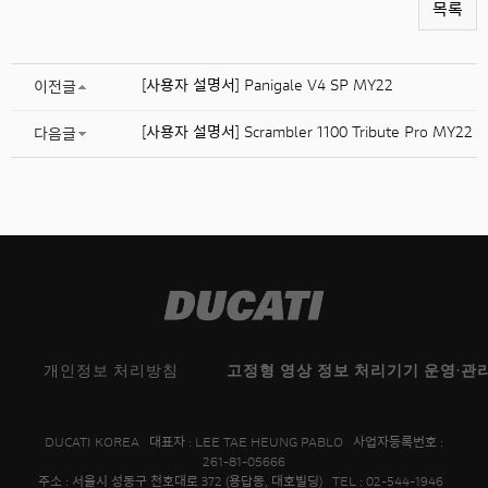
목록
[사용자 설명서] Panigale V4 SP MY22
이전글
[사용자 설명서] Scrambler 1100 Tribute Pro MY22
다음글
개인정보 처리방침
고정형 영상 정보 처리기기 운영·관
DUCATI KOREA 대표자 : LEE TAE HEUNG PABLO 사업자등록번호 :
261-81-05666
주소 : 서울시 성동구 천호대로 372 (용답동, 대호빌딩) TEL : 02-544-1946