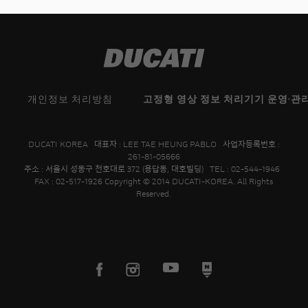
개인정보 처리방침
고정형 영상 정보 처리기기 운영·관
DUCATI KOREA 대표자 : LEE TAE HEUNG PABLO 사업자등록번호 :
261-81-05666
주소 : 서울시 성동구 천호대로 372 (용답동, 대호빌딩) TEL : 02-544-1946
FAX : 02-517-1926 Copyright © 2014 DUCATI-KOREA. All Rights
Reserved.