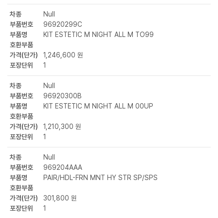
차종
Null
부품번호
96920299C
부품명
KIT ESTETIC M NIGHT ALL M TO99
호환부품
가격(단가)
1,246,600 원
포장단위
1
차종
Null
부품번호
96920300B
부품명
KIT ESTETIC M NIGHT ALL M 00UP
호환부품
가격(단가)
1,210,300 원
포장단위
1
차종
Null
부품번호
969204AAA
부품명
PAIR/HDL-FRN MNT HY STR SP/SPS
호환부품
가격(단가)
301,800 원
포장단위
1