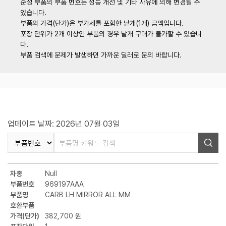
순정 부품의 부품 번호는 성능 개선 및 기타 사유에 의해 변경될 수
있습니다.
부품의 가격(단가)은 부가세를 포함한 낱개(1개) 금액입니다.
포장 단위가 2개 이상인 부품의 경우 낱개 구매가 불가할 수 있습니
다.
부품 검색에 문제가 발생하면 가까운 딜러로 문의 바랍니다.
업데이트 날짜: 2026년 07월 03일
차종
Null
부품번호
969197AAA
부품명
CARB LH MIRROR ALL MM
호환부품
가격(단가)
382,700 원