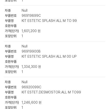
포장단위
1
차종
Null
부품번호
96919899C
부품명
KIT ESTETIC SPLASH ALL M TO 99
호환부품
가격(단가)
1,601,200 원
포장단위
1
차종
Null
부품번호
96919900B
부품명
KIT ESTETIC SPLASH ALL M 00 UP
호환부품
가격(단가)
1,334,300 원
포장단위
1
차종
Null
부품번호
96920099C
부품명
KIT ESTET.DESMOSTOR.ALL M TO99
호환부품
가격(단가)
1,246,600 원
포장단위
1