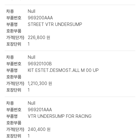
차종
Null
부품번호
969200AAA
부품명
STREET VTR UNDERSUMP
호환부품
가격(단가)
226,800 원
포장단위
1
차종
Null
부품번호
96920100B
부품명
KIT ESTET.DESMOST.ALL M 00 UP
호환부품
가격(단가)
1,210,300 원
포장단위
1
차종
Null
부품번호
969201AAA
부품명
VTR UNDERSUMP FOR RACING
호환부품
가격(단가)
240,400 원
포장단위
1