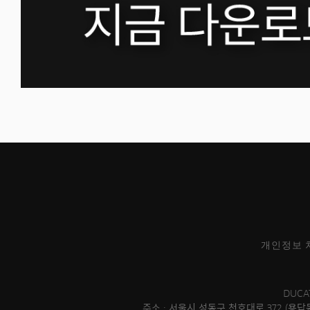
개인정보 
DUCA
주소 : 서울시 성동구 천호대로 372 (용답동, 대호빌