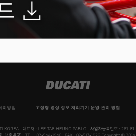
처리방침
고정형 영상 정보 처리기기 운영·관리 방침
TI KOREA 대표자 : LEE TAE HEUNG PABLO 사업자등록번호 : 261-81-
딩) TEL : 02-544-1946 FAX : 02-517-1926 Copyright © 2014 DU