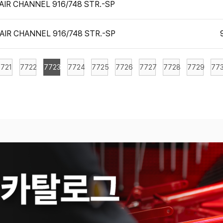
AIR CHANNEL 916/748 STR.-SP
AIR CHANNEL 916/748 STR.-SP
721
7722
7723
7724
7725
7726
7727
7728
7729
77