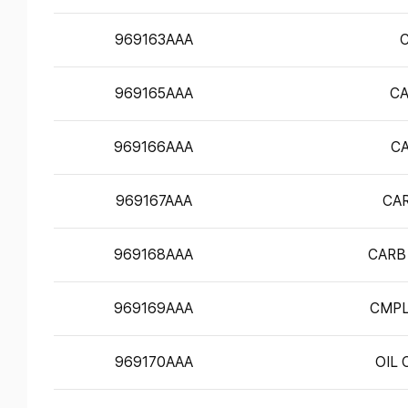
969163AAA
C
969165AAA
CA
969166AAA
CA
969167AAA
CAR
969168AAA
CARB
969169AAA
CMPL
969170AAA
OIL