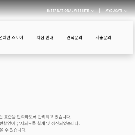
INTERNATIONAL WEBSITE
MYDUCATI
온라인 스토어
지점 안내
견적문의
시승문의
품질 표준을 만족하도록 관리되고 있습니다.
 변함없이 유지되도록 설계 및 생산되었습니다.
을 수 있습니다.