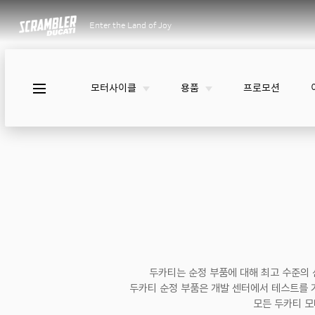
Enter the Land of Joy
모터사이클
용품
프로모션
두카티는 순정 부품에 대해 최고 수준의 
두카티 순정 부품은 개발 센터에서 테스트를 
모든 두카티 모