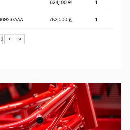
624,100 원
1
969237AAA
782,000 원
1
30