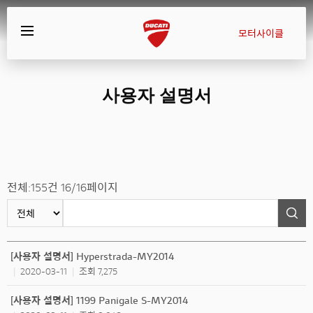
모터사이클
사용자 설명서
전체:
155
건
16/16
페이지
[사용자 설명서] Hyperstrada-MY2014
2020-03-11
조회 7,275
|
|
[사용자 설명서] 1199 Panigale S-MY2014